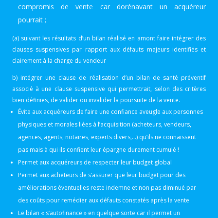
compromis de vente car dorénavant un acquéreur
pourrait ;
(a) suivant les résultats d’un bilan réalisé en amont faire intégrer des
clauses suspensives par rapport aux défauts majeurs identifiés et
clairement à la charge du vendeur
b) intégrer une clause de réalisation d’un bilan de santé préventif
associé à une clause suspensive qui permettrait, selon des critères
bien définies, de valider ou invalider la poursuite de la vente.
Évite aux acquéreurs de faire une confiance aveugle aux personnes
physiques et morales liées à l’acquisition (acheteurs, vendeurs,
agences, agents, notaires, experts divers,…) qu’ils ne connaissent
pas mais à qui ils confient leur épargne durement cumulé !
Permet aux acquéreurs de respecter leur budget global
Permet aux acheteurs de s’assurer que leur budget pour des
améliorations éventuelles reste indemne et non pas diminué par
des coûts pour remédier aux défauts constatés après la vente
Le bilan « s’autofinance » en quelque sorte car il permet un