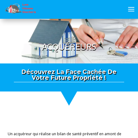
ACQUÉREURS
Découvrez La Face Cachée De
Votre Future Propriété !
Un acquéreur qui réalise un bilan de santé préventif en amont de