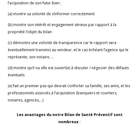
l’acquisition de son futur bien ;
(a) montre sa volonté de s’informer correctement
(b) montre son intérêt et engagement sérieux par rapport à la
propriété l’objet du bilan
(c) démontre une volonté de transparence car le rapport sera
éventuellement transmis au vendeur, et le cas échéant l’agence qui le
représente, son notaire, …
(d) montre qu’il ou elle est ouvert(e) à discuter / négocier des défauts
éventuels
(e) fait un premier pas qui devrait conforter sa famille, ses amis, et les
professionnels associés à l’acquisition (banquiers et courtiers,
notaires, agences,…)
Les avantages du notre Bilan de Santé Préventif sont
nombreux :