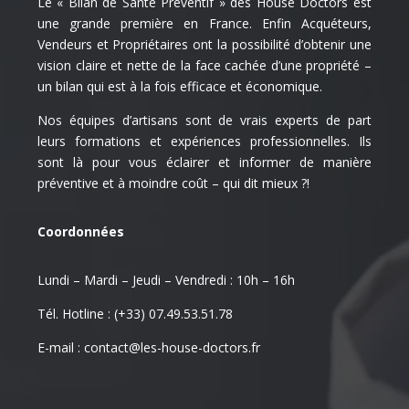
Le « Bilan de Santé Préventif » des House Doctors est
une grande première en France. Enfin Acquéteurs,
Vendeurs et Propriétaires ont la possibilité d’obtenir une
vision claire et nette de la face cachée d’une propriété –
un bilan qui est à la fois efficace et économique.
Nos équipes d’artisans sont de vrais experts de part
leurs formations et expériences professionnelles. Ils
sont là pour vous éclairer et informer de manière
préventive et à moindre coût – qui dit mieux ?!
Coordonnées
Lundi – Mardi – Jeudi – Vendredi : 10h – 16h
Tél. Hotline :
(+33) 07.49.53.51.78
E-mail :
contact@les-house-doctors.fr