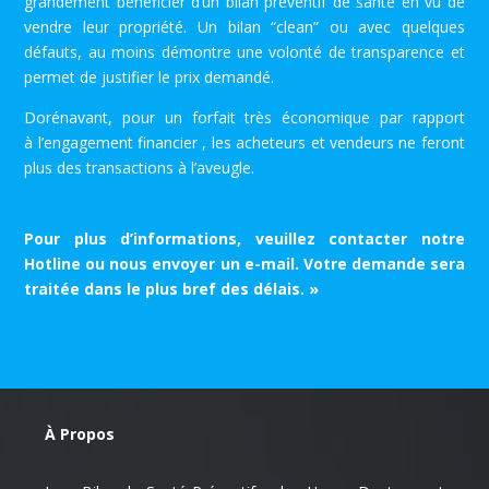
grandement bénéficier d’un bilan préventif de santé en vu de
vendre leur propriété. Un bilan “clean” ou avec quelques
défauts, au moins démontre une volonté de transparence et
permet de justifier le prix demandé.
Dorénavant, pour un forfait très économique par rapport
à
l’engagement financier
, les acheteurs et vendeurs ne feront
plus des transactions à l’aveugle.
Pour plus d’informations, veuillez contacter notre
Hotline ou nous envoyer un e-mail. Votre demande sera
traitée dans le plus bref des délais. »
À Propos