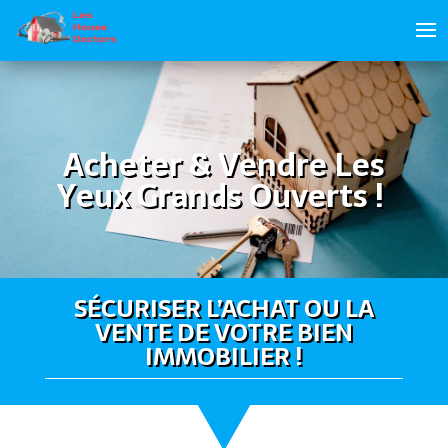
Acheter & Vendre Les
Yeux Grands Ouverts !
SÉCURISER L’ACHAT OU LA
VENTE DE VOTRE BIEN
IMMOBILIER !